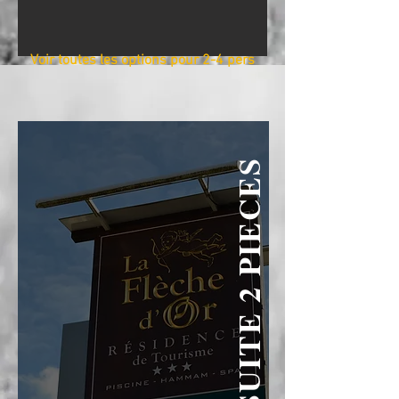
Voir toutes les options pour 2-4 pers
SUITE 2 PIECES