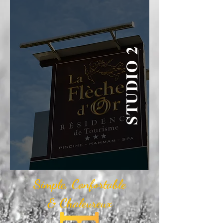
STUDIO 2
Simple,
Confortable
& Chaleureux