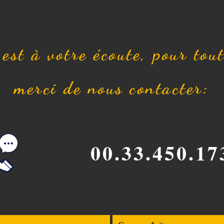
est à votre écoute, pour tou
merci de nous contacter:
00.33.450.17